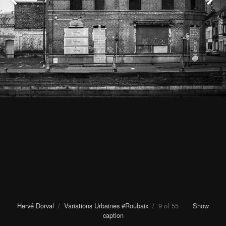
Hervé Dorval
/
Variations Urbaines #Roubaix
/ 9 of 55
Show
caption