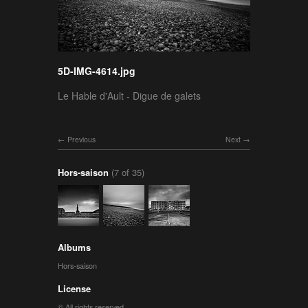
5D-IMG-4614.jpg
Le Hable d'Ault - Digue de galets
Previous
Next
Hors-saison
(7 of 35)
Albums
Hors-saison
License
© All rights reserved